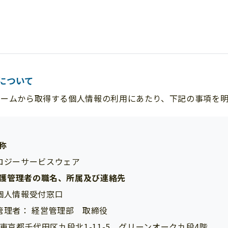
について
ォームから取得する個人情報の利用にあたり、下記の事項を明
名称
ロジーサービスウェア
保護管理者の職名、所属及び連絡先
個人情報受付窓口
管理者： 経営管理部 取締役
73 東京都千代田区九段北1-11-5 グリーンオーク九段4階